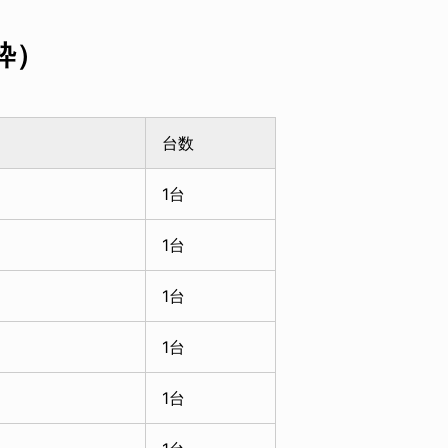
粋）
台数
1台
1台
1台
1台
1台