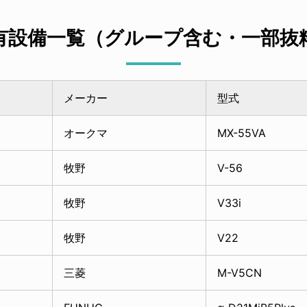
有設備一覧（グループ含む・一部抜
メーカー
型式
オークマ
MX-55VA
牧野
V-56
牧野
V33i
牧野
V22
三菱
M-V5CN