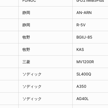
FUNUC
α-D21MiB5Plus
静岡
AN-ARN
静岡
R-5V
牧野
BGllJ-85
牧野
KAS
三菱
MV1200R
ソディック
SL400Q
ソディック
A350
ソディック
AG40L