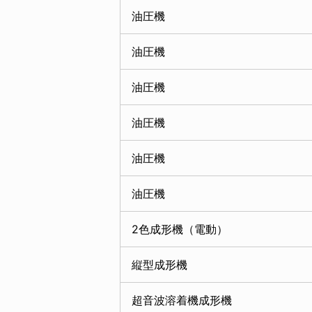
油圧機
油圧機
油圧機
油圧機
油圧機
油圧機
2色成形機（電動）
縦型成形機
超音波溶着機成形機