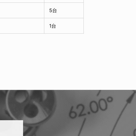
5台
1台