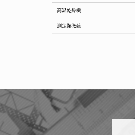
高温乾燥機
測定顕微鏡